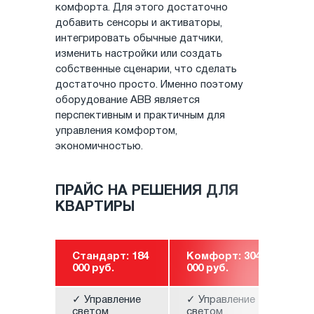
комфорта. Для этого достаточно
добавить сенсоры и активаторы,
интегрировать обычные датчики,
изменить настройки или создать
собственные сценарии, что сделать
достаточно просто. Именно поэтому
оборудование ABB является
перспективным и практичным для
управления комфортом,
экономичностью.
ПРАЙС НА РЕШЕНИЯ ДЛЯ
КВАРТИРЫ
Стандарт: 184
Комфорт: 304
Пр
000 руб.
000 руб.
00
✓ Управление
✓ Управление
✓ 
светом
светом
св