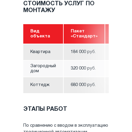
СТОИМОСТЬ УСЛУГ ПО
МОНТАЖУ
Вид
Пакет
«Комфо
объекта
«Стандарт»
Квартира
184 000 руб.
304 000 р
Загородный
320 000 руб.
600 000 р
дом
1 072 000
Коттедж
680 000 руб.
руб.
ЭТАПЫ РАБОТ
По сравнению с вводом в эксплуатацию
традиционной автоматизации