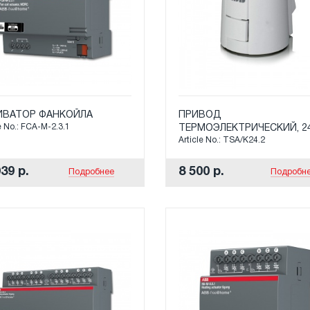
ИВАТОР ФАНКОЙЛА
ПРИВОД
e No.: FCA-M-2.3.1
ТЕРМОЭЛЕКТРИЧЕСКИЙ, 2
Article No.: TSA/K24.2
39 р.
8 500 р.
Подробнее
Подробн