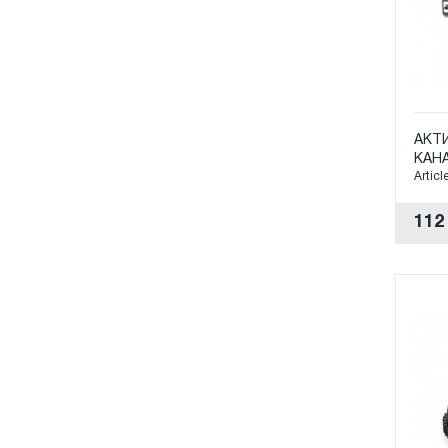
АКТИ
КАНА
Articl
112 