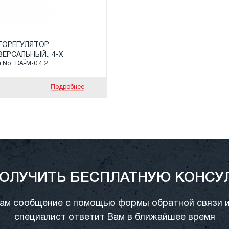
ТОРЕГУЛЯТОР
ЕРСАЛЬНЫЙ., 4-Х
e No.: DA-M-0.4.2
АЛЬНЫЙ
Подробнее
ПОЛУЧИТЬ БЕСПЛАТНУЮ КОНСУ
ам сообщение с помощью формы обратной связи 
специалист ответит Вам в ближайшее время