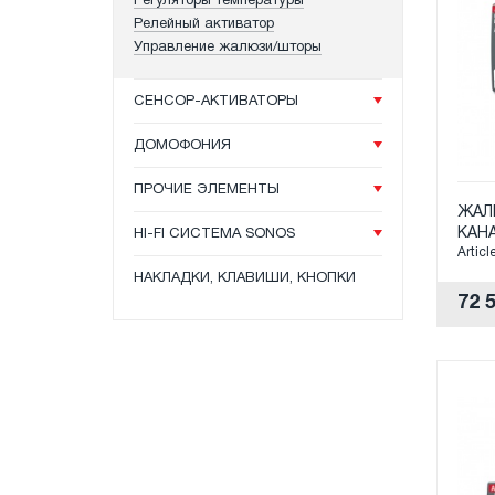
Регуляторы температуры
Релейный активатор
Управление жалюзи/шторы
СЕНСОР-АКТИВАТОРЫ
ДОМОФОНИЯ
ПРОЧИЕ ЭЛЕМЕНТЫ
ЖАЛ
КАНА
HI-FI СИСТЕМА SONOS
Articl
НАКЛАДКИ, КЛАВИШИ, КНОПКИ
72 5