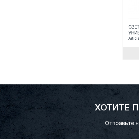
СВЕ
УНИВ
Articl
КАН
ХОТИТЕ 
Отправьте н