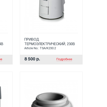
ПРИВОД
4В
ТЕРМОЭЛЕКТРИЧЕСКИЙ, 230В
Article No.: TSA/K230.2
8 500 р.
ее
Подробнее