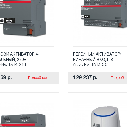
ЮЗИ АКТИВАТОР, 4-
РЕЛЕЙНЫЙ АКТИВАТОР/
ЛЬНЫЙ, 220В
БИНАРНЫЙ ВХОД, 8-
e No.: BA-M-0.4.1
Article No.: SA-M-8.8.1
КАНАЛЬНЫЙ, 6А
69 р.
129 237 р.
Подробнее
Подробн