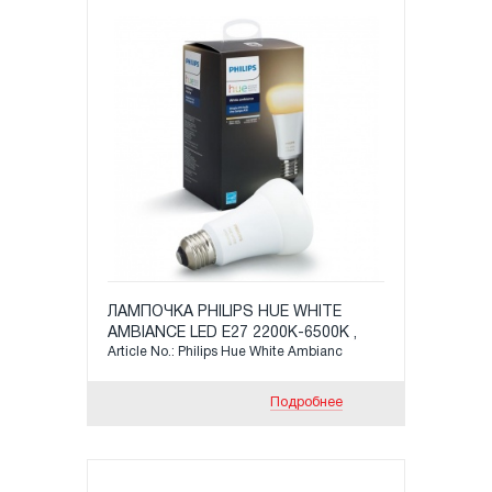
ЛАМПОЧКА PHILIPS HUE WHITE
AMBIANCE LED Е27 2200К-6500K ,
Article No.: Philips Hue White Ambianc
МОЩНОСТЬ: 9,5 ВТ, 806LM
Подробнее