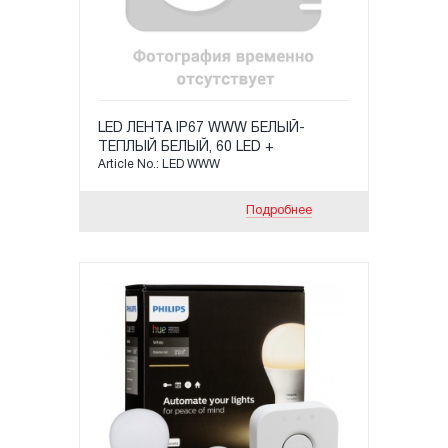
LED ЛЕНТА IP67 WWW БЕЛЫЙ-
ТЕПЛЫЙ БЕЛЫЙ, 60 LED +
Article No.: LED WWW
КОНТРОЛЛЕР PHILIPS HUE
Подробнее