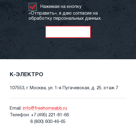
Нажимая на кнопку
«Отправить», я даю согласие на
обработку персональных данных.
К-ЭЛЕКТРО
107553, г. Москва, ул. 1-я Пугачевская, д. 25, этаж 7
Email:
info@freehomeabb.ru
Телефон:
+7 (495) 221-81-66
8 (800) 600-46-65