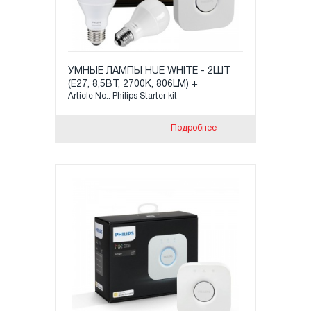
УМНЫЕ ЛАМПЫ HUE WHITE - 2ШТ
(Е27, 8,5ВТ, 2700K, 806LM) +
Article No.: Philips Starter kit
МАРШРУТИЗАТОР HUE BRIDGE
PHILIPS
Подробнее