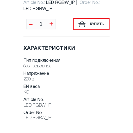
Article No.:
LED RGBW_IP
Order No.:
LED RGBW_IP
–
+
КУПИТЬ
ХАРАКТЕРИСТИКИ
Тип подключения
безпроводное
Напряжение
220 в
ЕИ веса
KG
Article No.
LED RGBW_IP
Order No.
LED RGBW_IP