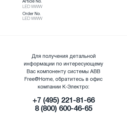
Article No.
LED WWW
Order No.
LED WWW
Для получения детальной
информации по интересующему
Вас компоненту системы ABB
Free@Home, обратитесь в офис
компании К-Электро:
+7 (495) 221-81-66
8 (800) 600-46-65
|