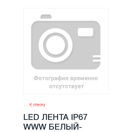
К списку
LED ЛЕНТА IP67
WWW БЕЛЫЙ-