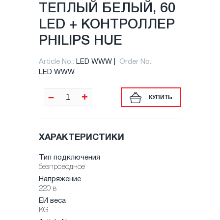
ТЕПЛЫЙ БЕЛЫЙ, 60
LED + КОНТРОЛЛЕР
PHILIPS HUE
Article No.:
LED WWW
Order No.:
LED WWW
–
+
КУПИТЬ
ХАРАКТЕРИСТИКИ
Тип подключения
безпроводное
Напряжение
220 в
ЕИ веса
KG