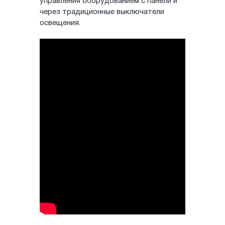
управления оборудованием с панели и
через традиционные выключатели
освещения.