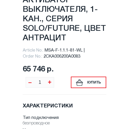
АКТИВАТОР
ВЫКЛЮЧАТЕЛЯ, 1-
КАН., СЕРИЯ
SOLO/FUTURE, ЦВЕТ
АНТРАЦИТ
Article No.:
MSA-F-1.1.1-81-WL
Order No.:
2CKA006200A0083
65 746 р.
–
+
КУПИТЬ
ХАРАКТЕРИСТИКИ
Тип подключения
безпроводное