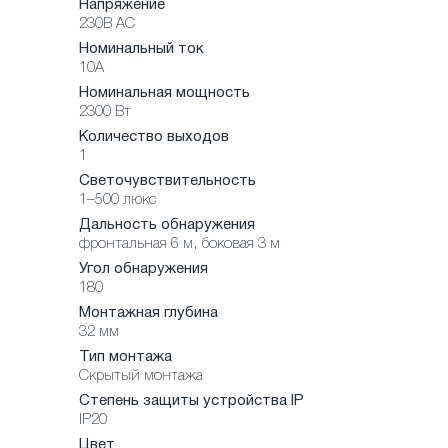
Напряжение
230В AC
Номинальный ток
10А
Номинальная мощность
2300 Вт
Количество выходов
1
Светочувствительность
1–500 люкс
Дальность обнаружения
фронтальная 6 м, боковая 3 м
Угол обнаружения
180
Монтажная глубина
32 мм
Тип монтажа
Скрытый монтажа
Степень защиты устройства IP
IP20
Цвет