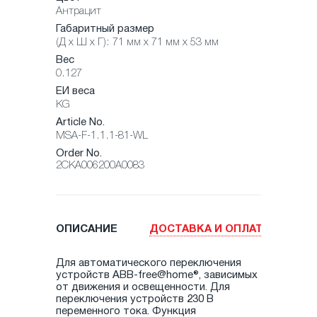
Антрацит
Габаритный размер
(Д х Ш х Г): 71 мм x 71 мм x 53 мм
Вес
0.127
ЕИ веса
KG
Article No.
MSA-F-1.1.1-81-WL
Order No.
2CKA006200A0083
ОПИСАНИЕ
ДОСТАВКА И ОПЛАТА
Для автоматического переключения
устройств ABB-free@home®, зависимых
от движения и освещенности. Для
переключения устройств 230 В
переменного тока. Функция