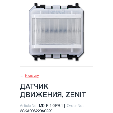
К списку
ДАТЧИК
ДВИЖЕНИЯ, ZENIT
Article No.:
MD-F-1.0.PB.1
Order No.:
2CKA006220A0229