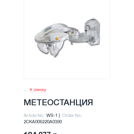
К списку
МЕТЕОСТАНЦИЯ
Article No.:
WS-1
Order No.:
2CKA006220A0390