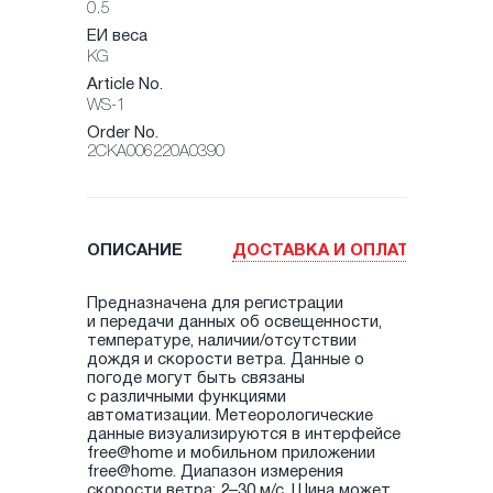
0.5
ЕИ веса
KG
Article No.
WS-1
Order No.
2CKA006220A0390
ОПИСАНИЕ
ДОСТАВКА И ОПЛАТА
Предназначена для регистрации
и передачи данных об освещенности,
температуре, наличии/отсутствии
дождя и скорости ветра. Данные о
погоде могут быть связаны
с различными функциями
автоматизации. Метеорологические
данные визуализируются в интерфейсе
free@home и мобильном приложении
free@home. Диапазон измерения
скорости ветра: 2–30 м/с. Шина может