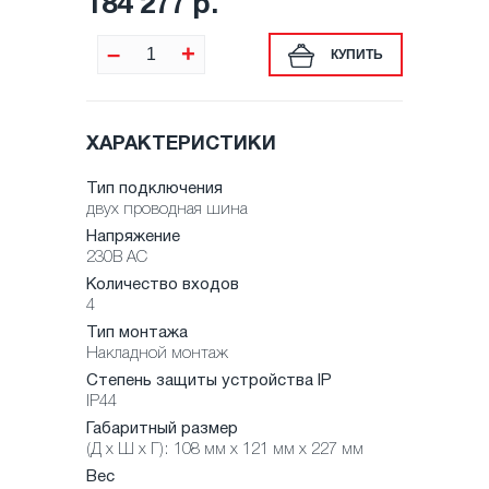
184 277 р.
–
+
КУПИТЬ
ХАРАКТЕРИСТИКИ
Тип подключения
двух проводная шина
Напряжение
230В AC
Количество входов
4
Тип монтажа
Накладной монтаж
Степень защиты устройства IP
IP44
Габаритный размер
(Д х Ш х Г): 108 мм x 121 мм x 227 мм
Вес