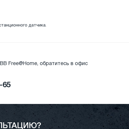
станционного датчика.
BB Free@Home, обратитесь в офис
6-65
ЛЬТАЦИЮ?