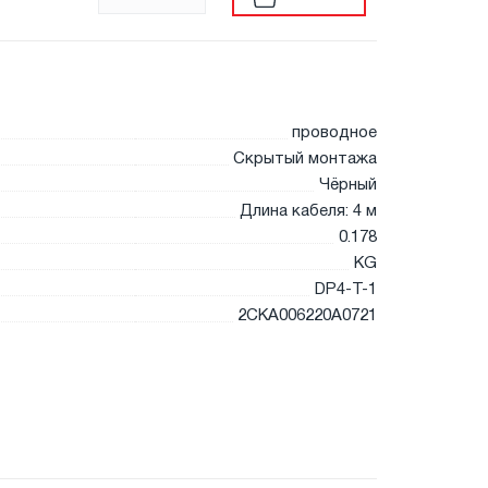
проводное
Скрытый монтажа
Чёрный
Длина кабеля: 4 м
0.178
KG
DP4-T-1
2CKA006220A0721