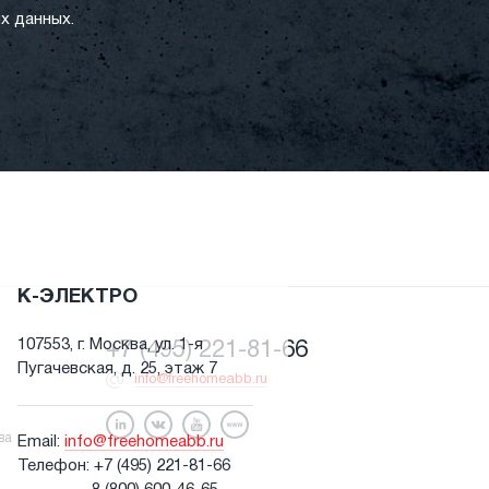
х данных.
К-ЭЛЕКТРО
107553, г. Москва, ул. 1-я
+7 (495) 221-81-66
Пугачевская, д. 25, этаж 7
info@freehomeabb.ru
я
ва
Email:
info@freehomeabb.ru
Телефон:
+7 (495) 221-81-66