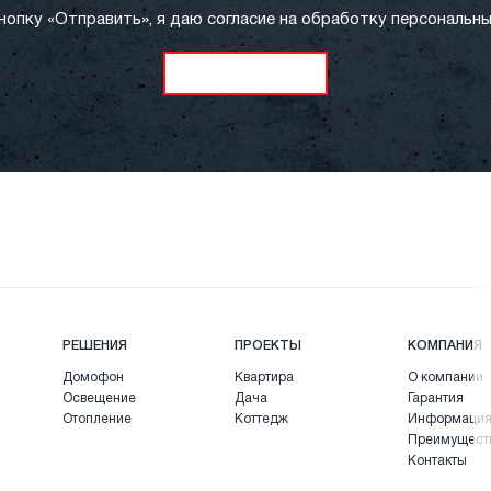
нопку «Отправить», я даю согласие на обработку персональны
РЕШЕНИЯ
ПРОЕКТЫ
КОМПАНИЯ
Домофон
Квартира
О компании
Освещение
Дача
Гарантия
Отопление
Коттедж
Информаци
Преимущест
Контакты