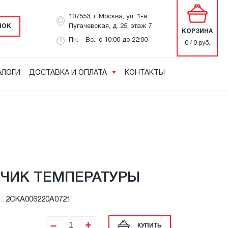
107553, г. Москва, ул. 1-я
НОК
Пугачевская, д. 25, этаж 7
КОРЗИНА
Пн. - Вс.: с 10:00 до 22:00
0 / 0 руб.
АЛОГИ
ДОСТАВКА И ОПЛАТА
КОНТАКТЫ
ЧИК ТЕМПЕРАТУРЫ
.:
2CKA006220A0721
–
+
КУПИТЬ