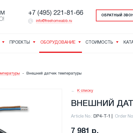
+7 (495) 221-81-66
ОМ
ОБРАТНЫЙ ЗВО
О!
info@freehomeabb.ru
ПРОЕКТЫ
ОБОРУДОВАНИЕ
СТОИМОСТЬ
КАТ
емпературы
-
Внешний датчик температуры
К списку
ВНЕШНИЙ ДАТ
Article No.:
DP4-T-1
Order No
7 981 р.