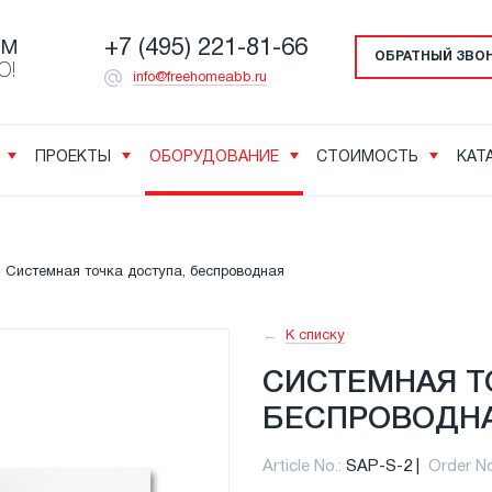
+7 (495) 221-81-66
ОМ
ОБРАТНЫЙ ЗВО
О!
info@freehomeabb.ru
ПРОЕКТЫ
ОБОРУДОВАНИЕ
СТОИМОСТЬ
КАТ
Системная точка доступа, беспроводная
К списку
СИСТЕМНАЯ Т
БЕСПРОВОДН
Article No.:
SAP-S-2
Order No