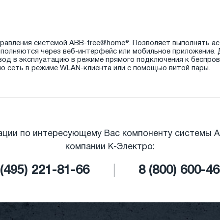
правления системой ABB-free@home®. Позволяет выполнять ас
ыполняются через веб-интерфейс или мобильное приложение.
ввод в эксплуатацию в режиме прямого подключения к беспро
ю сеть в режиме WLAN-клиента или с помощью витой пары.
ации по интересующему Вас компоненту системы A
компании К-Электро:
(495) 221-81-66
|
8 (800) 600-4