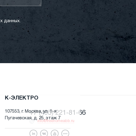
х данных.
К-ЭЛЕКТРО
107553, г. Москва, ул. 1-я
+7 (495) 221-81-66
Пугачевская, д. 25, этаж 7
info@freehomeabb.ru
я