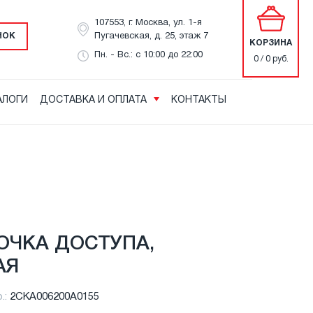
107553, г. Москва, ул. 1-я
НОК
Пугачевская, д. 25, этаж 7
КОРЗИНА
Пн. - Вс.: с 10:00 до 22:00
0 / 0 руб.
АЛОГИ
ДОСТАВКА И ОПЛАТА
КОНТАКТЫ
ОЧКА ДОСТУПА,
АЯ
.:
2CKA006200A0155