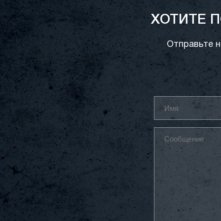
ХОТИТЕ 
Отправьте н