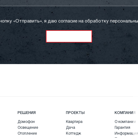
нопку «Отправить», я даю согласие на обработку персональны
РЕШЕНИЯ
ПРОЕКТЫ
КОМПАНИЯ
Домофон
Квартира
О компании
Освещение
Дача
Гарантия
Отопление
Коттедж
Информаци